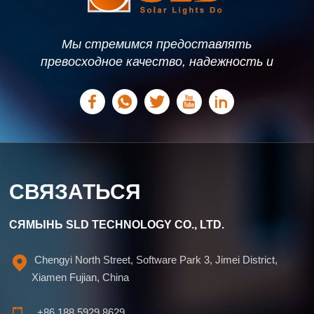
Мы стремимся предоставлять
превосходное качество, надежность и
стабильность продукции. Мы можем
предложить индивидуальные решения,
основанные на ваших потребностях.
СВЯЗАТЬСЯ
СЯМЫНЬ SLD TECHNOLOGY CO., LTD.
Chengyi North Street, Software Park 3, Jimei District,
Xiamen Fujian, China
+86 188 5929 8629