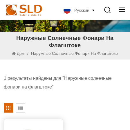
Русский
Наружные Солнечные Фонари На
Флагштоке
Дом
/
Наружные Солнечные Фонари На Флагштоке
1 результаты найдены для "Наружные солнечные
фонари на флагштоке"