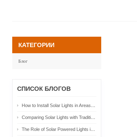
КАТЕГОРИИ
Блог
СПИСОК БЛОГОВ
How to Install Solar Lights in Areas with Limited Sunlight
Comparing Solar Lights with Traditional Lighting Solutions
The Role of Solar Powered Lights in Urban Planning