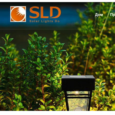
Дом
Пр