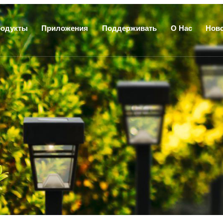
одукты
Приложения
Поддерживать
О Нас
Нов