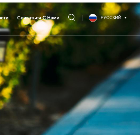
ости
Связаться С Нами
РУССКИЙ