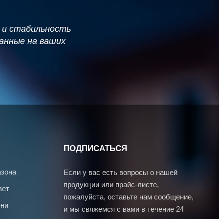
 и стабильность
анные на ваших
ПОДПИСАТЬСЯ
азона
Если у вас есть вопросы о нашей
продукции или прайс-листе,
вет
пожалуйста, оставьте нам сообщение,
ни
и мы свяжемся с вами в течение 24