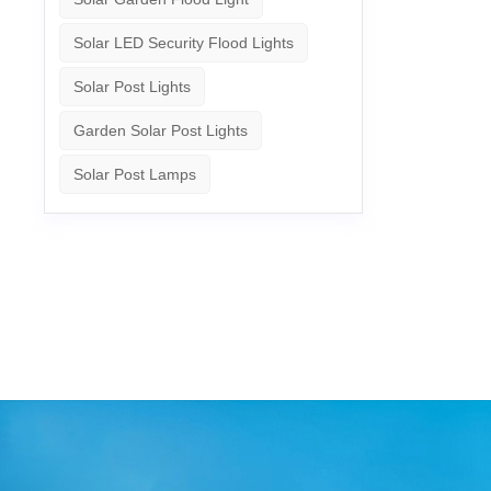
Solar LED Security Flood Lights
Solar Post Lights
Garden Solar Post Lights
Solar Post Lamps