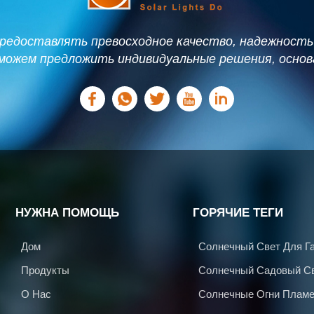
редоставлять превосходное качество, надежность
 можем предложить индивидуальные решения, основ
потребностях.
НУЖНА ПОМОЩЬ
ГОРЯЧИЕ ТЕГИ
Дом
Солнечный Свет Для Г
Продукты
Солнечный Садовый С
О Нас
Солнечные Огни Пламе